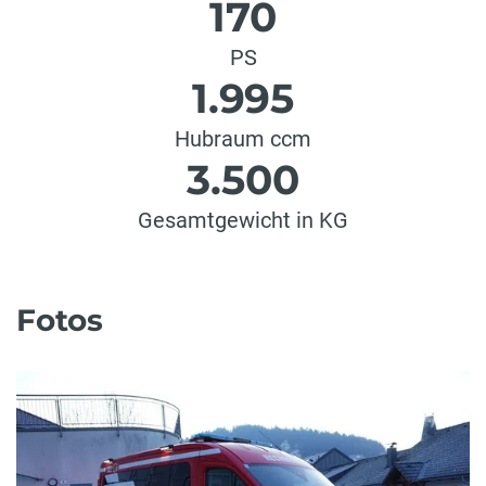
170
PS
1.995
Hubraum ccm
3.500
Gesamtgewicht in KG
Fotos