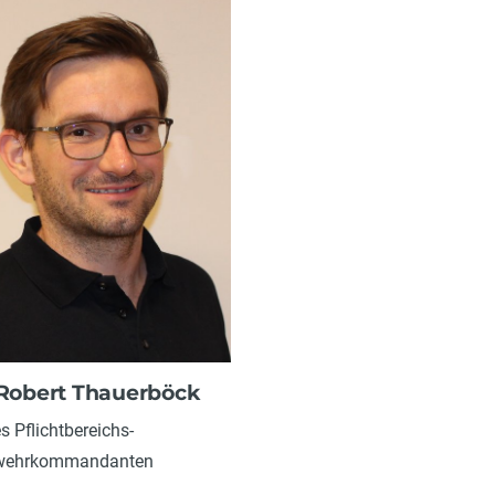
 Robert Thauerböck
es Pflichtbereichs-
wehrkommandanten