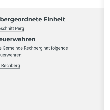
bergeordnete Einheit
schnitt Perg
euerwehren
e Gemeinde Rechberg hat folgende
uerwehren:
 Rechberg