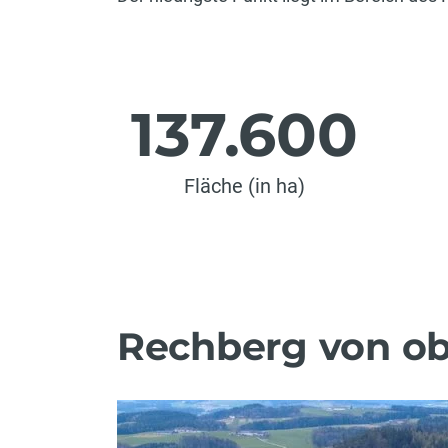
137.600
Fläche (in ha)
Rechberg von o