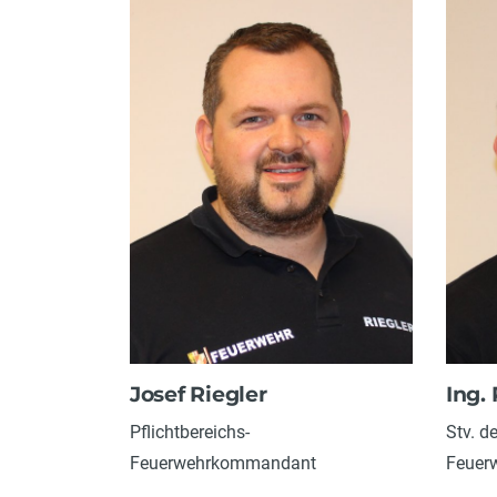
Josef Riegler
Ing.
Pflichtbereichs-
Stv. d
Feuerwehrkommandant
Feuer