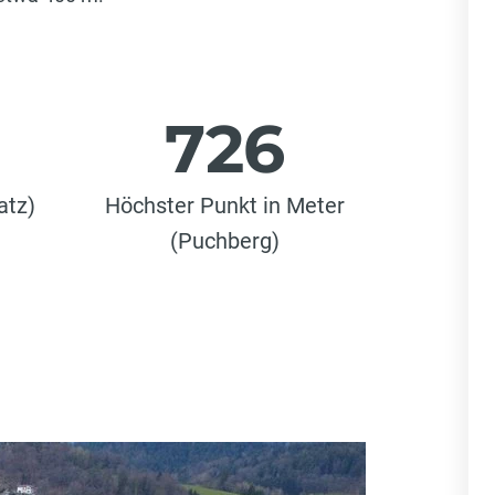
726
atz)
Höchster Punkt in Meter
(Puchberg)