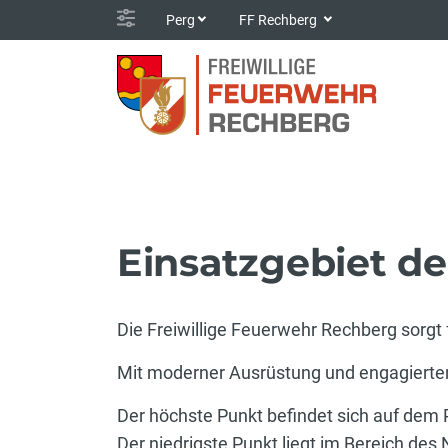
Perg
FF Rechberg
Einsatzgebiet d
Die Freiwillige Feuerwehr Rechberg sorgt
Mit moderner Ausrüstung und engagierten M
Der höchste Punkt befindet sich auf dem
Der niedrigste Punkt liegt im Bereich des