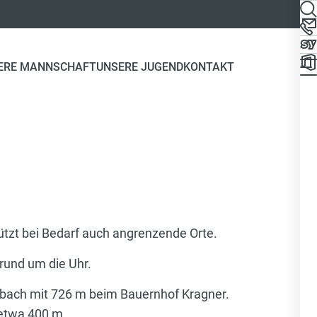
ERE MANNSCHAFT
UNSERE JUGEND
KONTAKT
ützt bei Bedarf auch angrenzende Orte.
 rund um die Uhr.
rbach mit 726 m beim Bauernhof Kragner.
 etwa 400 m.