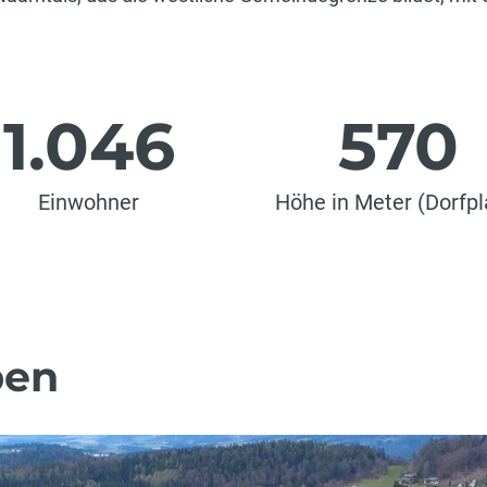
1.046
570
Einwohner
Höhe in Meter (Dorfpl
ben