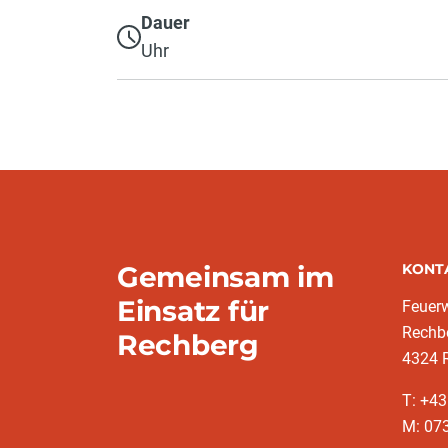
Dauer
Uhr
Gemeinsam im
KONT
Einsatz für
Feuer
Rechb
Rechberg
4324 
T: +4
M: 07