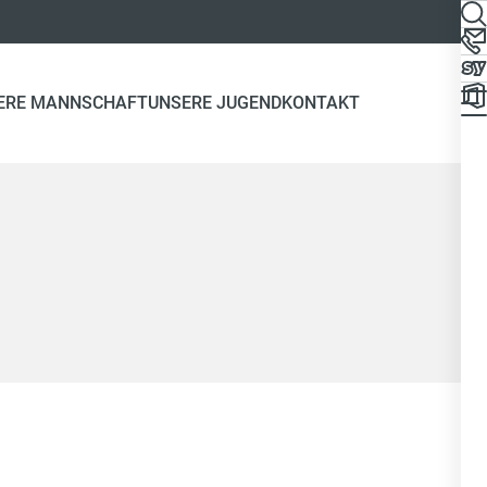
ERE MANNSCHAFT
UNSERE JUGEND
KONTAKT