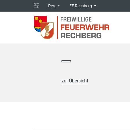
Perg
FF Rechberg
zur Übersicht