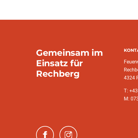
Gemeinsam im
KONT
Einsatz für
Feuer
Rechb
Rechberg
4324 
T: +4
M: 07