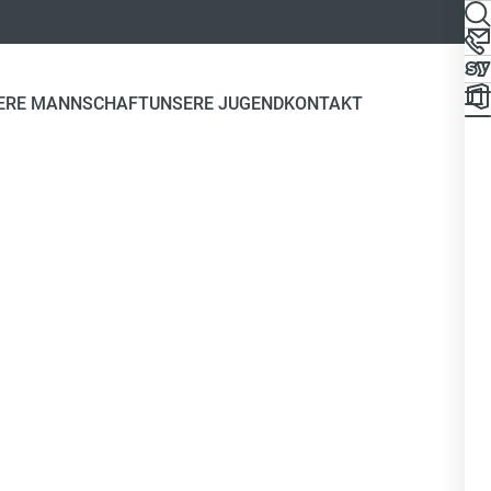
ERE MANNSCHAFT
UNSERE JUGEND
KONTAKT