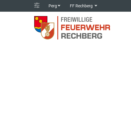
Perg
FF Rechberg