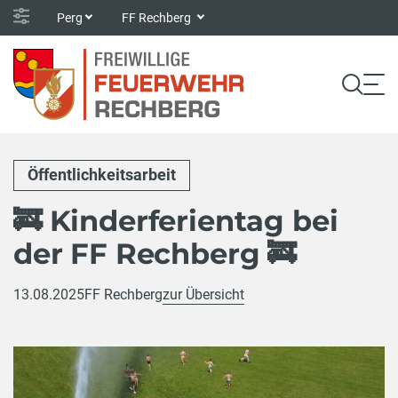
Perg
FF Rechberg
Öffentlichkeitsarbeit
🚒 Kinderferientag bei
der FF Rechberg 🚒
13.08.2025
FF Rechberg
zur Übersicht