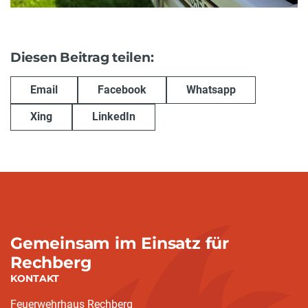
Diesen Beitrag teilen:
Email
Facebook
Whatsapp
Xing
LinkedIn
Gemeinsam im Einsatz für
Rechberg
KONTAKT
Feuerwehrhaus Rechberg