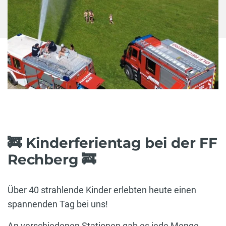
🚒 Kinderferientag bei der FF
Rechberg 🚒
Über 40 strahlende Kinder erlebten heute einen
spannenden Tag bei uns!
An verschiedenen Stationen gab es jede Menge