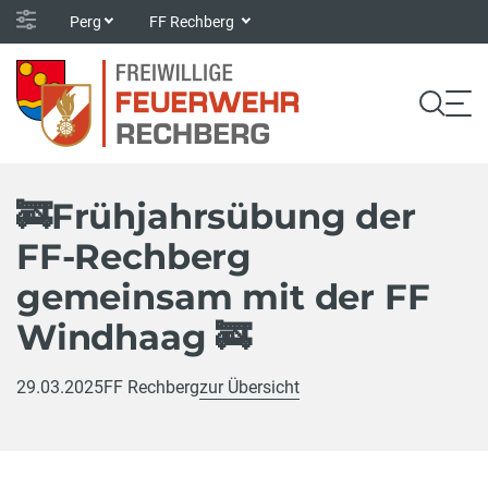
Perg
FF Rechberg
🚒Frühjahrsübung der
FF-Rechberg
gemeinsam mit der FF
Windhaag 🚒
29.03.2025
FF Rechberg
zur Übersicht