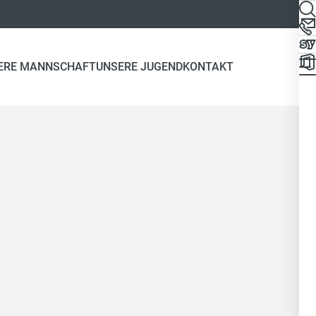
ERE MANNSCHAFT
UNSERE JUGEND
KONTAKT