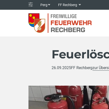
Perg
FF Rechberg
Feuerlös
26.09.2025
FF Rechberg
zur Übers