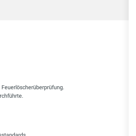
e Feuerlöscherüberprüfung.
rchführte.
tsstandards.