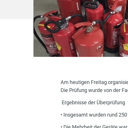
Am heutigen Freitag organisi
Die Prüfung wurde von der Fac
Ergebnisse der Überprüfung
• Insgesamt wurden rund 250 F
• Die Mehrheit der Geräte war