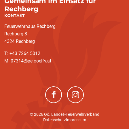
Gemeinsam im Einsatz für
Rechberg
KONTAKT
Feuerwehrhaus Rechberg
Rechberg 8
4324 Rechberg
T: +43 7264 5012
M: 07314@pe.ooelfv.at
(neues Fenster)
(neues Fenster)
© 2026 Oö. Landes-Feuerwehrverband
Datenschutz
Impressum