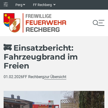
Perg
FF Rechberg
🚒 Einsatzbericht:
Fahrzeugbrand im
Freien
01.02.2026
FF Rechberg
zur Übersicht