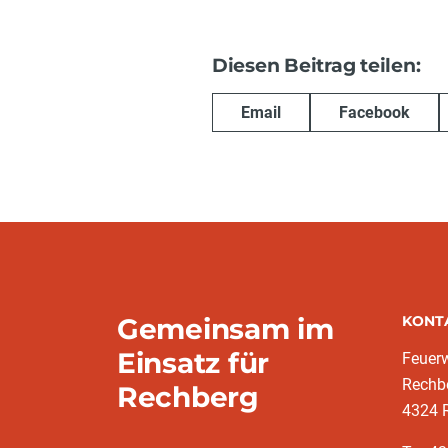
Diesen Beitrag teilen:
Email
Facebook
Gemeinsam im
KONT
Einsatz für
Feuer
Rechb
Rechberg
4324 