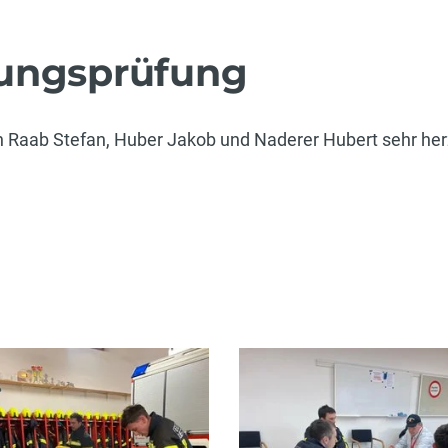
tungsprüfung
Raab Stefan, Huber Jakob und Naderer Hubert sehr he