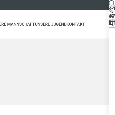
ERE MANNSCHAFT
UNSERE JUGEND
KONTAKT